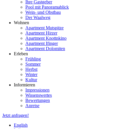
Ihre Gastgeber
Pool mit Panoramablick
Wein- und Obstbau
Der Waalweg
Wohnen
Apartment Mutspitze
Apartment Hirzer
Apartment Knottnkino
Apartment Ifinger
Apartment Dolomiten
Erleben
Frühling
Sommer
Herbst
Winter
Kultur
Informieren
Impressionen
Wissenswertes
Bewertungen
Anreise
Jetzt anfragen!
English