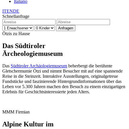
Italiano
IT
EN
DE
Schnellanfrage
Ötzis zu Hause
Das Südtiroler
Ärcheologiemuseum
Das
Südtiroler Archäologiemuseum
beherbergt die berühmte
Gletschermumie Ötzi und nimmt Besucher mit auf eine spannende
Reise in die Steinzeit. Interaktive Ausstellungen, originalgetreue
Fundstücke und faszinierende Hintergrundinformationen über das
Leben vor 5.300 Jahren machen den Besuch zu einem einzigartigen
Erlebnis für Geschichtsinteressierte jeden Alters.
MMM Firmian
Alpine Kultur im