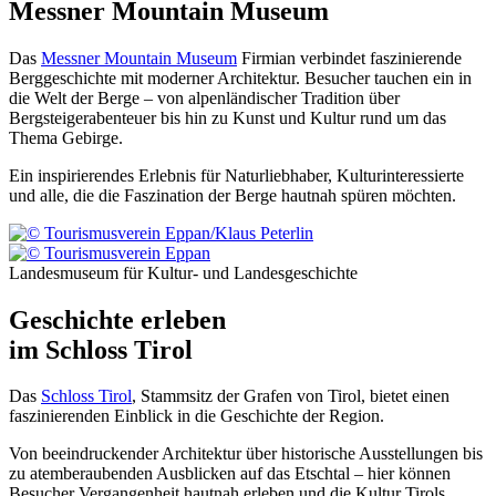
Messner Mountain Museum
Das
Messner Mountain Museum
Firmian verbindet faszinierende
Berggeschichte mit moderner Architektur. Besucher tauchen ein in
die Welt der Berge – von alpenländischer Tradition über
Bergsteigerabenteuer bis hin zu Kunst und Kultur rund um das
Thema Gebirge.
Ein inspirierendes Erlebnis für Naturliebhaber, Kulturinteressierte
und alle, die die Faszination der Berge hautnah spüren möchten.
Landesmuseum für Kultur- und Landesgeschichte
Geschichte erleben
im Schloss Tirol
Das
Schloss Tirol
, Stammsitz der Grafen von Tirol, bietet einen
faszinierenden Einblick in die Geschichte der Region.
Von beeindruckender Architektur über historische Ausstellungen bis
zu atemberaubenden Ausblicken auf das Etschtal – hier können
Besucher Vergangenheit hautnah erleben und die Kultur Tirols