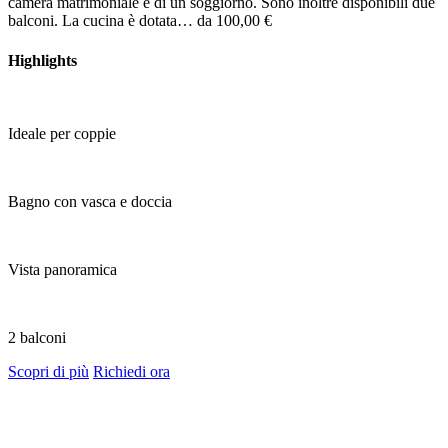
camera matrimoniale e di un soggiorno. Sono inoltre disponibili due
balconi. La cucina è dotata…
da 100,00 €
Highlights
Ideale per coppie
Bagno con vasca e doccia
Vista panoramica
2 balconi
Scopri di più
Richiedi ora