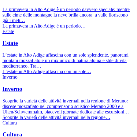
La primavera in Alto Adige è un periodo davvero speciale: mentre
sulle cime delle montagne la neve brilla ancora, a valle fioriscono
già i meli…
La primavera in Alto Adige è un periodo…
Estate
Estate
L’estate in Alto Adige affascina con un sole splendente, panorami
montani mozzafiato e un mix unico di natura alpina e stile di vita
mediterraneo. Tra…
L’estate in Alto Adige affascina con un sole…
Inverno
Inverno
Scoprite la varietà delle attività invernali nella regione di Merano:
discese mozzafiato nel comprensorio sciistico Merano 2000 e a
Ulten/Schwemmalm, piacevoli giornate dedicate alle escursioni…
Scoprite la varietà delle attività invernali nella regione…
Cultura
Cultura