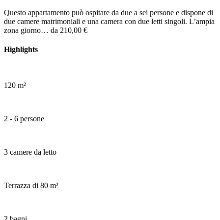
Questo appartamento può ospitare da due a sei persone e dispone di
due camere matrimoniali e una camera con due letti singoli. L’ampia
zona giorno…
da 210,00 €
Highlights
120 m²
2 - 6 persone
3 camere da letto
Terrazza di 80 m²
2 bagni