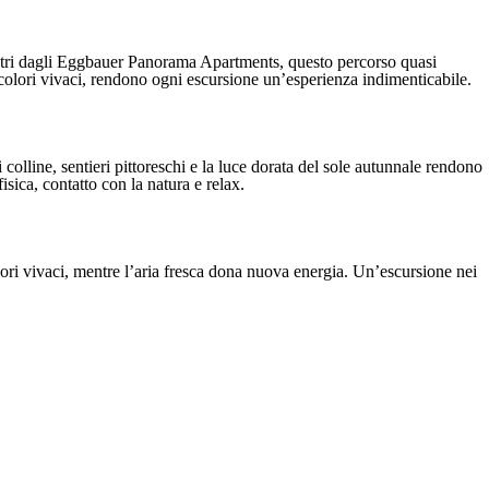
i metri dagli Eggbauer Panorama Apartments, questo percorso quasi
i colori vivaci, rendono ogni escursione un’esperienza indimenticabile.
 colline, sentieri pittoreschi e la luce dorata del sole autunnale rendono
sica, contatto con la natura e relax.
olori vivaci, mentre l’aria fresca dona nuova energia. Un’escursione nei