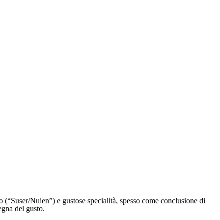
llo (“Suser/Nuien”) e gustose specialità, spesso come conclusione di
egna del gusto.