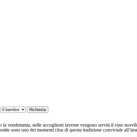
opo la vendemmia, nelle accoglienti taverne vengono serviti il vino nove
rostite sono uno dei momenti clou di questa tradizione conviviale all’ins