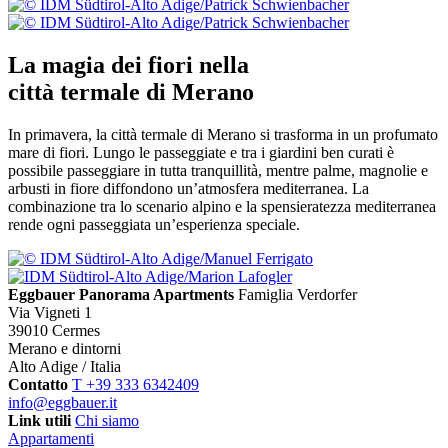
La magia dei fiori nella
città termale di Merano
In primavera, la città termale di Merano si trasforma in un profumato
mare di fiori. Lungo le passeggiate e tra i giardini ben curati è
possibile passeggiare in tutta tranquillità, mentre palme, magnolie e
arbusti in fiore diffondono un’atmosfera mediterranea. La
combinazione tra lo scenario alpino e la spensieratezza mediterranea
rende ogni passeggiata un’esperienza speciale.
Eggbauer Panorama Apartments
Famiglia Verdorfer
Via Vigneti 1
39010 Cermes
Merano e dintorni
Alto Adige / Italia
Contatto
T +39 333 6342409
info@eggbauer.it
Link utili
Chi siamo
Appartamenti