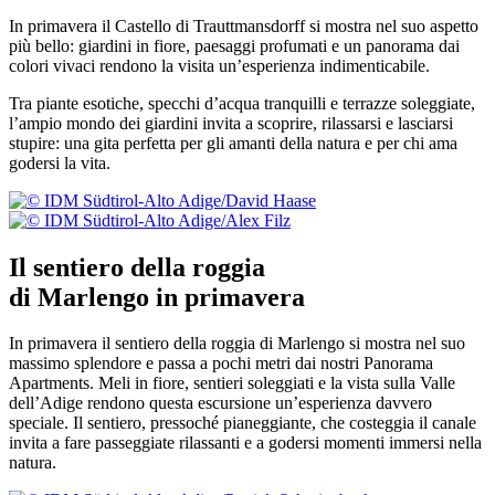
In primavera il Castello di Trauttmansdorff si mostra nel suo aspetto
più bello: giardini in fiore, paesaggi profumati e un panorama dai
colori vivaci rendono la visita un’esperienza indimenticabile.
Tra piante esotiche, specchi d’acqua tranquilli e terrazze soleggiate,
l’ampio mondo dei giardini invita a scoprire, rilassarsi e lasciarsi
stupire: una gita perfetta per gli amanti della natura e per chi ama
godersi la vita.
Il sentiero della roggia
di Marlengo in primavera
In primavera il sentiero della roggia di Marlengo si mostra nel suo
massimo splendore e passa a pochi metri dai nostri Panorama
Apartments. Meli in fiore, sentieri soleggiati e la vista sulla Valle
dell’Adige rendono questa escursione un’esperienza davvero
speciale. Il sentiero, pressoché pianeggiante, che costeggia il canale
invita a fare passeggiate rilassanti e a godersi momenti immersi nella
natura.