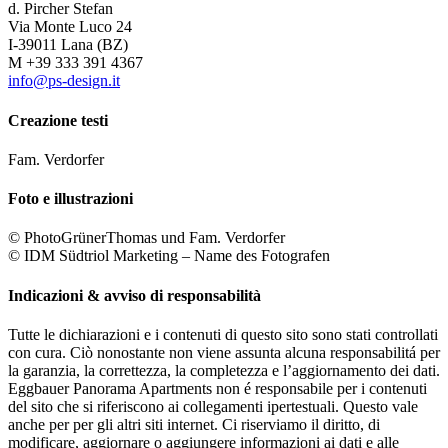
d. Pircher Stefan
Via Monte Luco 24
I-39011 Lana (BZ)
M +39 333 391 4367
info@ps-design.it
Creazione testi
Fam. Verdorfer
Foto e illustrazioni
© PhotoGrünerThomas und Fam. Verdorfer
© IDM Südtriol Marketing – Name des Fotografen
Indicazioni & avviso di responsabilità
Tutte le dichiarazioni e i contenuti di questo sito sono stati controllati
con cura. Ciò nonostante non viene assunta alcuna responsabilitá per
la garanzia, la correttezza, la completezza e l’aggiornamento dei dati.
Eggbauer Panorama Apartments non é responsabile per i contenuti
del sito che si riferiscono ai collegamenti ipertestuali. Questo vale
anche per per gli altri siti internet. Ci riserviamo il diritto, di
modificare, aggiornare o aggiungere informazioni ai dati e alle