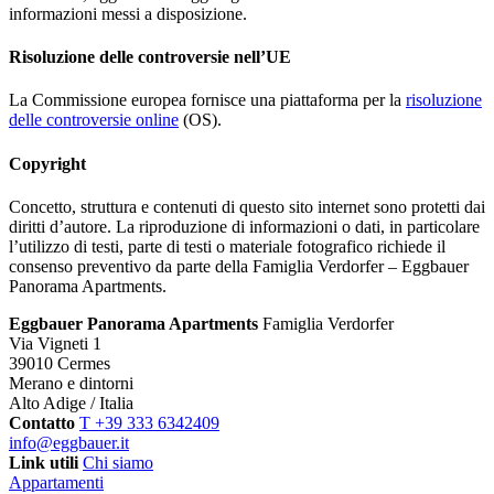
informazioni messi a disposizione.
Risoluzione delle controversie nell’UE
La Commissione europea fornisce una piattaforma per la
risoluzione
delle controversie online
(OS).
Copyright
Concetto, struttura e contenuti di questo sito internet sono protetti dai
diritti d’autore. La riproduzione di informazioni o dati, in particolare
l’utilizzo di testi, parte di testi o materiale fotografico richiede il
consenso preventivo da parte della Famiglia Verdorfer – Eggbauer
Panorama Apartments.
Eggbauer Panorama Apartments
Famiglia Verdorfer
Via Vigneti 1
39010 Cermes
Merano e dintorni
Alto Adige / Italia
Contatto
T +39 333 6342409
info@eggbauer.it
Link utili
Chi siamo
Appartamenti