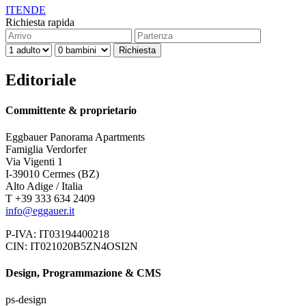
IT
EN
DE
Richiesta rapida
Editoriale
Committente & proprietario
Eggbauer Panorama Apartments
Famiglia Verdorfer
Via Vigenti 1
I-39010 Cermes (BZ)
Alto Adige / Italia
T +39 333 634 2409
info@eggauer.it
P-IVA: IT03194400218
CIN: IT021020B5ZN4OSI2N
Design, Programmazione & CMS
ps-design