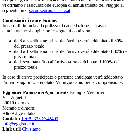
vi offriamo l’assicurazione europea di annullamento del viaggio al
seguente link:
secure.europaeische.at
Condizioni di cancellazione:
In caso di rinuncia alla polizza di cancellazione, in caso di
annullamento si applicano le seguenti condizioni:
da 6 a 3 settimane prima dell’arrivo verrà addebitato il 50%
del prezzo totale
da 3 a 1 settimana prima dell’arrivo verrà addebitato l’80% del
prezzo totale
da 1 settimana fino all’arrivo verrà addebitato il 100% del
prezzo totale.
In caso di arrivo posticipato o partenza anticipata verrà addebitato
l’intero soggiorno prenotato. Vi ringraziamo per la comprensione.
Eggbauer Panorama Apartments
Famiglia Verdorfer
Via Vigneti 1
39010 Cermes
Merano e dintorni
Alto Adige / Italia
Contatto
T +39 333 6342409
info@eggbauer.it
Link utili
Chi siamo