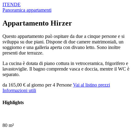
IT
EN
DE
Panoramica appartamenti
Appartamento
Hirzer
Questo appartamento può ospitare da due a cinque persone e si
sviluppa su due piani. Dispone di due camere matrimoniali, un
soggiorno e una galleria aperta con divano letto. Sono inoltre
presenti due terrazze.
La cucina è dotata di piano cottura in vetroceramica, frigorifero e
lavastoviglie. Il bagno comprende vasca e doccia, mentre il WC è
separato.
da 165,00 €
al giorno per 4 Persone
Vai al listino prezzi
Informazioni utili
Highlights
80 m²