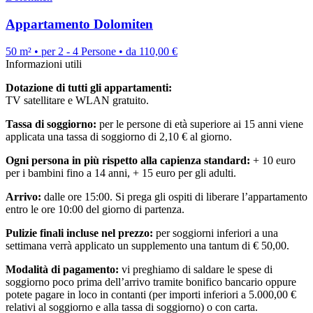
Appartamento Dolomiten
50 m² • per 2 - 4 Persone • da 110,00 €
Informazioni utili
Dotazione di tutti gli appartamenti:
TV satellitare e WLAN gratuito.
Tassa di soggiorno:
per le persone di età superiore ai 15 anni viene
applicata una tassa di soggiorno di 2,10 € al giorno.
Ogni persona in più rispetto alla capienza standard:
+ 10 euro
per i bambini fino a 14 anni, + 15 euro per gli adulti.
Arrivo:
dalle ore 15:00. Si prega gli ospiti di liberare l’appartamento
entro le ore 10:00 del giorno di partenza.
Pulizie finali incluse nel prezzo:
per soggiorni inferiori a una
settimana verrà applicato un supplemento una tantum di € 50,00.
Modalità di pagamento:
vi preghiamo di saldare le spese di
soggiorno poco prima dell’arrivo tramite bonifico bancario oppure
potete pagare in loco in contanti (per importi inferiori a 5.000,00 €
relativi al soggiorno e alla tassa di soggiorno) o con carta.