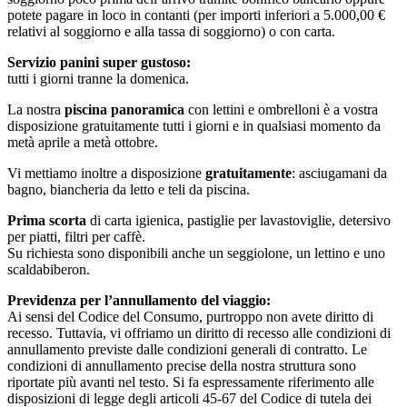
potete pagare in loco in contanti (per importi inferiori a 5.000,00 €
relativi al soggiorno e alla tassa di soggiorno) o con carta.
Servizio panini super gustoso:
tutti i giorni tranne la domenica.
La nostra
piscina panoramica
con lettini e ombrelloni è a vostra
disposizione gratuitamente tutti i giorni e in qualsiasi momento da
metà aprile a metà ottobre.
Vi mettiamo inoltre a disposizione
gratuitamente
: asciugamani da
bagno, biancheria da letto e teli da piscina.
Prima scorta
di carta igienica, pastiglie per lavastoviglie, detersivo
per piatti, filtri per caffè.
Su richiesta sono disponibili anche un seggiolone, un lettino e uno
scaldabiberon.
Previdenza per l’annullamento del viaggio:
Ai sensi del Codice del Consumo, purtroppo non avete diritto di
recesso. Tuttavia, vi offriamo un diritto di recesso alle condizioni di
annullamento previste dalle condizioni generali di contratto. Le
condizioni di annullamento precise della nostra struttura sono
riportate più avanti nel testo. Si fa espressamente riferimento alle
disposizioni di legge degli articoli 45-67 del Codice di tutela dei