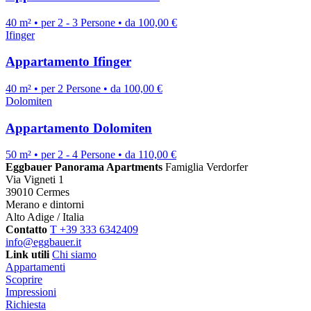
40 m² • per 2 - 3 Persone • da 100,00 €
Ifinger
Appartamento Ifinger
40 m² • per 2 Persone • da 100,00 €
Dolomiten
Appartamento Dolomiten
50 m² • per 2 - 4 Persone • da 110,00 €
Eggbauer Panorama Apartments
Famiglia Verdorfer
Via Vigneti 1
39010 Cermes
Merano e dintorni
Alto Adige / Italia
Contatto
T +39 333 6342409
info@eggbauer.it
Link utili
Chi siamo
Appartamenti
Scoprire
Impressioni
Richiesta