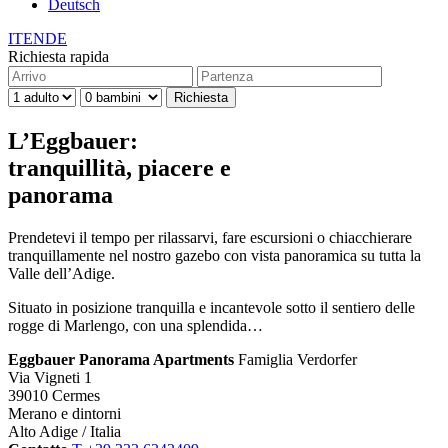
Deutsch
IT
EN
DE
Richiesta rapida
L’Eggbauer:
tranquillità, piacere e
panorama
Prendetevi il tempo per rilassarvi, fare escursioni o chiacchierare
tranquillamente nel nostro gazebo con vista panoramica su tutta la
Valle dell’Adige.
Situato in posizione tranquilla e incantevole sotto il sentiero delle
rogge di Marlengo, con una splendida…
Eggbauer Panorama Apartments
Famiglia Verdorfer
Via Vigneti 1
39010 Cermes
Merano e dintorni
Alto Adige / Italia